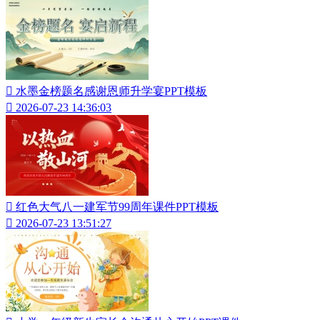

水墨金榜题名感谢恩师升学宴PPT模板

2026-07-23 14:36:03

红色大气八一建军节99周年课件PPT模板

2026-07-23 13:51:27