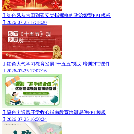

红色风从古田到延安党指挥枪的政治智慧PPT模板

2026-07-25 17:18:20

红色大气学习教育发展“十五五”规划培训PPT课件

2026-07-25 17:07:16

绿色卡通风开学收心指南教育培训课件PPT模板

2026-07-25 16:50:24