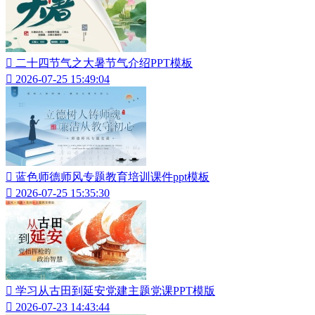

二十四节气之大暑节气介绍PPT模板

2026-07-25 15:49:04

蓝色师德师风专题教育培训课件ppt模板

2026-07-25 15:35:30

学习从古田到延安党建主题党课PPT模版

2026-07-23 14:43:44