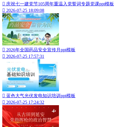

庆祝七一建党节105周年重温入党誓词专题党课ppt模板

2026-07-25 18:09:08

2026年全国药品安全宣传月ppt模板

2026-07-25 17:57:31

蓝色大气光伏发电知识培训ppt模板

2026-07-25 17:24:32