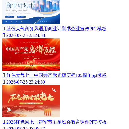

蓝色大气商务风通用商业计划书企业宣传PPT模板

2026-07-25 23:24:58

红色大气七一中国共产党光辉历程105周年ppt模板

2026-07-25 23:24:30

2026红色风七一建军节主题班会教育课件PPT模板

2026-07-25 23:06:27