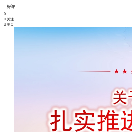
好评
0

关注

主页