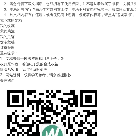
2、当您付费下载文档后，您只拥有了使用权限，并不意味着购买了版权，文档只能用
3、本站所有内容均由合作方或网友上传，本站不对文档的完整性、权威性及其观
4、如文档内容存在违规，或者侵犯商业秘密、侵犯著作权等，请点击“违规举报”
我下载的文档
我的收藏
我的关注
我的足迹
发布文档
订单管理
重点提示：
1、文稿来源于网络整理和用户上传，版
权归原作者；若侵犯了您的合法权益，
请联系客服，我们将及时处理！
2、网站资料，仅供学习参考，请勿照搬照抄！
关注我们