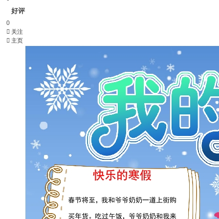
好评
0

关注

主页