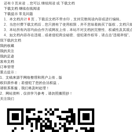
还有
0
页未读 ，您可以 继续阅读 或 下载文档
下载文档
继续在线阅读
下载提示
常见问题
1、本文档共计
0
页，下载后文档不带水印，支持完整阅读内容或进行编辑。
2、当您付费下载文档后，您只拥有了使用权限，并不意味着购买了版权，文档只能用
3、本站所有内容均由合作方或网友上传，本站不对文档的完整性、权威性及其观
4、如文档内容存在违规，或者侵犯商业秘密、侵犯著作权等，请点击“违规举报”
我下载的文档
我的收藏
我的关注
我的足迹
发布文档
订单管理
重点提示：
1、文稿来源于网络整理和用户上传，版
权归原作者；若侵犯了您的合法权益，
请联系客服，我们将及时处理！
2、网站资料，仅供学习参考，请勿照搬照抄！
关注我们