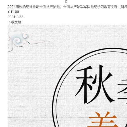

2024用铁的纪律推动全面从严治党、全面从严治军军队党纪学习教育党课（讲
¥ 11.00

931

22
下载文档