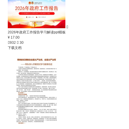

2026年政府工作报告学习解读ppt模板
¥ 17.00

932

30
下载文档