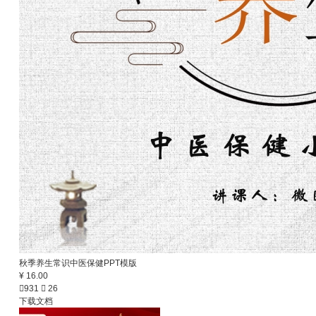
秋季养生常识中医保健PPT模版
¥ 16.00

931

26
下载文档