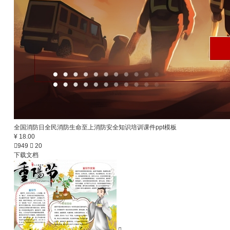
全国消防日全民消防生命至上消防安全知识培训课件ppt模板
¥ 18.00

949

20
下载文档