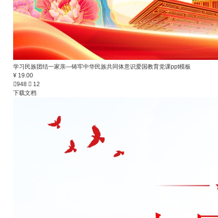
学习民族团结一家亲—铸牢中华民族共同体意识爱国教育党课ppt模板
¥ 19.00

948

12
下载文档