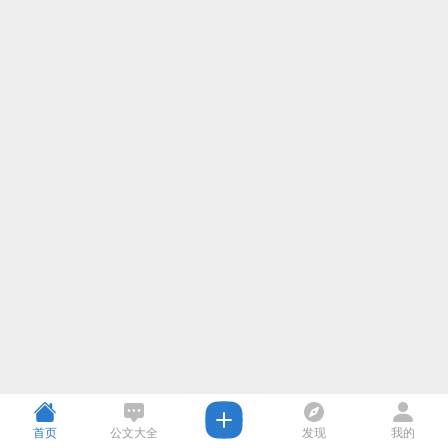
首页
公文大全
发现
我的