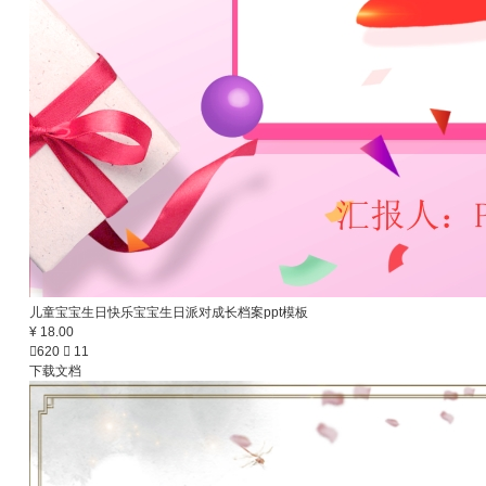
儿童宝宝生日快乐宝宝生日派对成长档案ppt模板
¥ 18.00

620

11
下载文档