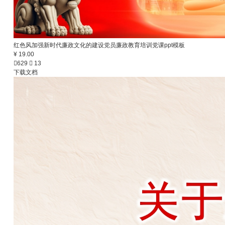
红色风加强新时代廉政文化的建设党员廉政教育培训党课ppt模板
¥ 19.00

629

13
下载文档