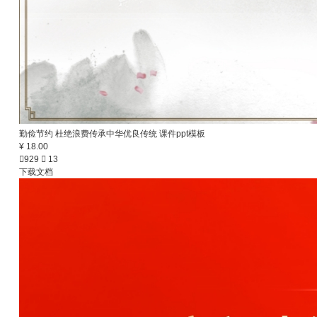
勤俭节约 杜绝浪费传承中华优良传统 课件ppt模板
¥ 18.00

929

13
下载文档